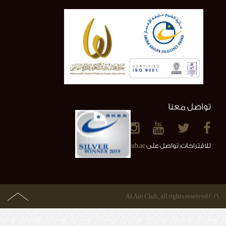
تواصل معنا
للاقتراحات، تواصل على
info@alainclub.ae
2016 Al Ain Club, all rights reserved