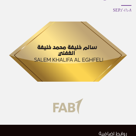
08.SEP.2016
روابط اضافية