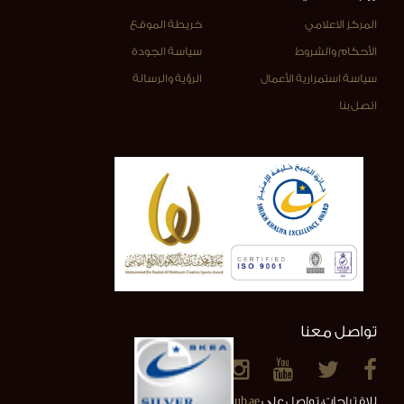
المركز الاعلامي
خريطة الموقع
الأحكام والشروط
سياسة الجودة
سياسة استمرارية الأعمال
الرؤية والرسالة
اتصل بنا
تواصل معنا
للاقتراحات، تواصل على
info@alainclub.ae