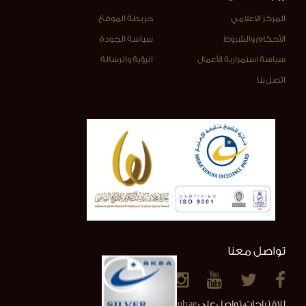
المركز الاعلامي
خريطة الموقع
الأحكام والشروط
سياسة الجودة
سياسة استمرارية الأعمال
الرؤية والرسالة
اتصل بنا
تواصل معنا
للاقتراحات، تواصل على
info@alainclub.ae