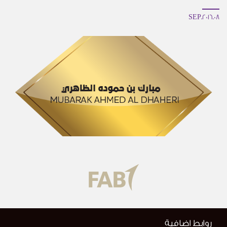
08.SEP.2016
روابط اضافية