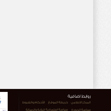
روابط اضافية
المركز الاعلامي
خريطة الموقع
الأحكام والشروط
سياسة استمرارية
سياسة الجودة
الرؤية والرسالة