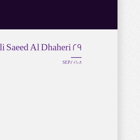
29 Ali Saeed Al Dhaheri
08.SEP.2016