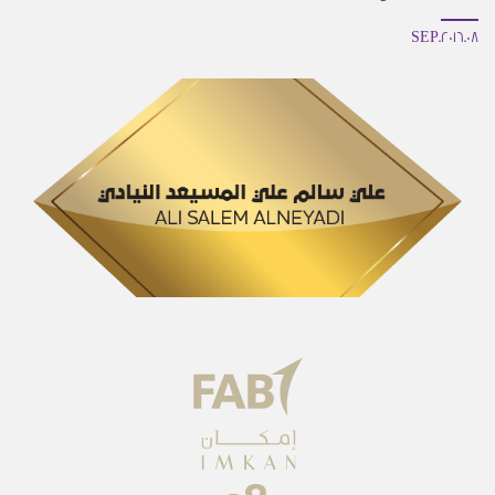
08.SEP.2016