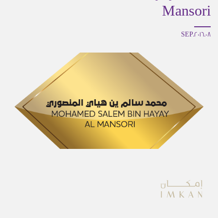
Mansori
08.SEP.2016