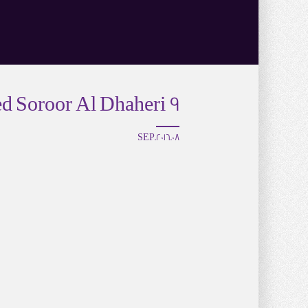
9 Sheikh Mohamed Ahmed Soroor Al Dhaheri
08.SEP.2016