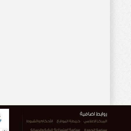
روابط اضافية
المركز الاعلامي
خريطة الموقع
الأحكام والشروط
سياسة استمرارية
سياسة الجودة
الرؤية والرسالة