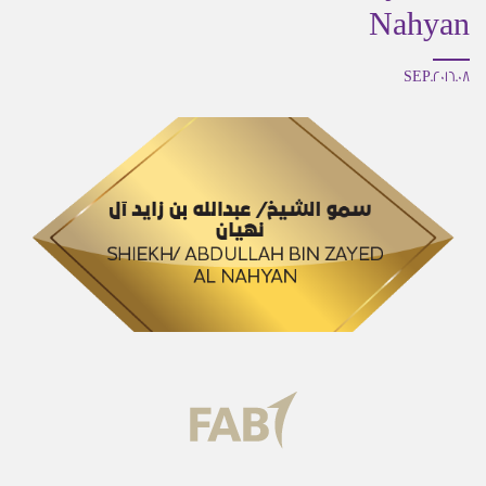
Nahyan
08.SEP.2016