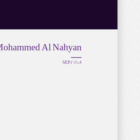
in Mohammed Al Nahyan
08.SEP.2016