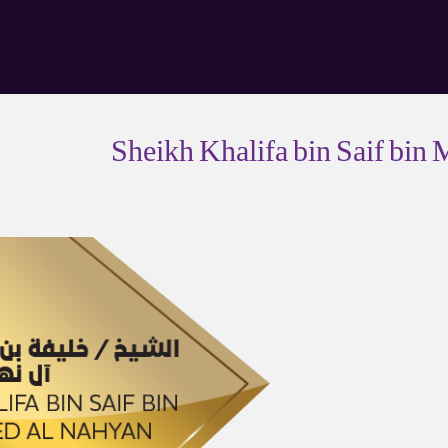
Sheikh Khalifa bin Saif b