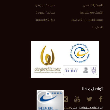
المركز الاعلامي
خريطة الموقع
الأحكام والشروط
سياسة الجودة
سياسة استمرارية الأعمال
الرؤية والرسالة
اتصل بنا
تواصل معنا
للاقتراحات، تواصل على
info@alainclub.ae