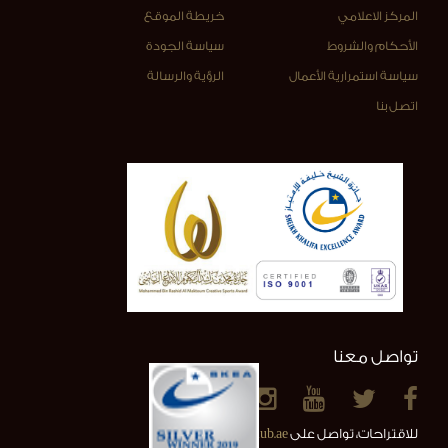
المركز الاعلامي
خريطة الموقع
الأحكام والشروط
سياسة الجودة
سياسة استمرارية الأعمال
الرؤية والرسالة
اتصل بنا
تواصل معنا
للاقتراحات، تواصل على
info@alainclub.ae