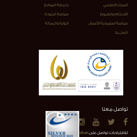
المركز الاعلامي
خريطة الموقع
الأحكام والشروط
سياسة الجودة
سياسة استمرارية الأعمال
الرؤية والرسالة
اتصل بنا
تواصل معنا
للاقتراحات، تواصل على
info@alainclub.ae