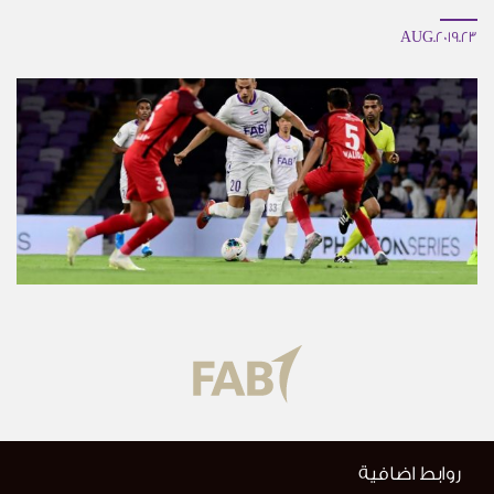
23.AUG.2019
روابط اضافية