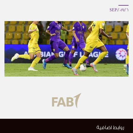
26.SEP.2019
روابط اضافية