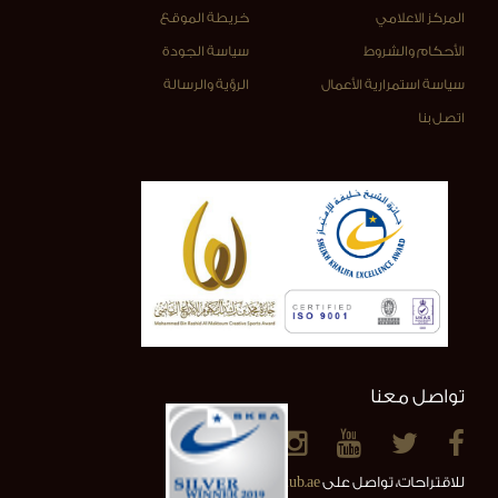
المركز الاعلامي
خريطة الموقع
الأحكام والشروط
سياسة الجودة
سياسة استمرارية الأعمال
الرؤية والرسالة
اتصل بنا
تواصل معنا
للاقتراحات، تواصل على
info@alainclub.ae