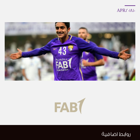
10.APR.2018
روابط اضافية