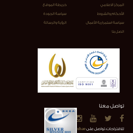
المركز الاعلامي
خريطة الموقع
الأحكام والشروط
سياسة الجودة
سياسة استمرارية الأعمال
الرؤية والرسالة
اتصل بنا
تواصل معنا
للاقتراحات، تواصل على
info@alainclub.ae