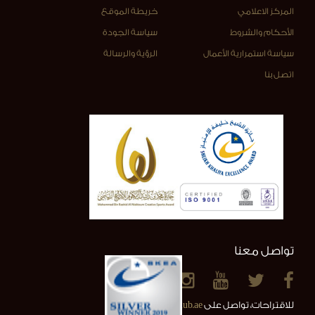
المركز الاعلامي
خريطة الموقع
الأحكام والشروط
سياسة الجودة
سياسة استمرارية الأعمال
الرؤية والرسالة
اتصل بنا
تواصل معنا
للاقتراحات، تواصل على
info@alainclub.ae