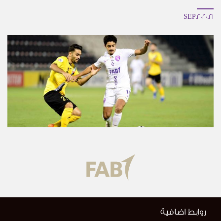
21.SEP.2020
روابط اضافية