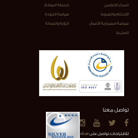
المركز الاعلامي
خريطة الموقع
الأحكام والشروط
سياسة الجودة
سياسة استمرارية الأعمال
الرؤية والرسالة
اتصل بنا
تواصل معنا
للاقتراحات، تواصل على
info@alainclub.ae