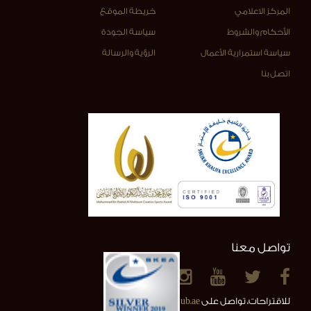
المركز الاعلامي
خريطة الموقع
الأحكام والشروط
سياسة الجودة
سياسة استمرارية الأعمال
الرؤية والرسالة
اتصل بنا
تواصل معنا
للاقتراحات، تواصل على
info@alainclub.ae