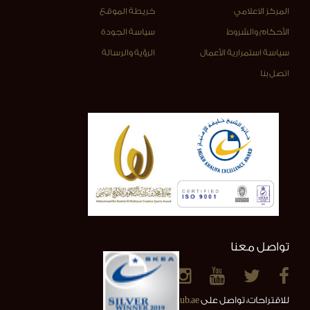
المركز الاعلامي
خريطة الموقع
الأحكام والشروط
سياسة الجودة
سياسة استمرارية الأعمال
الرؤية والرسالة
اتصل بنا
تواصل معنا
للاقتراحات، تواصل على
info@alainclub.ae