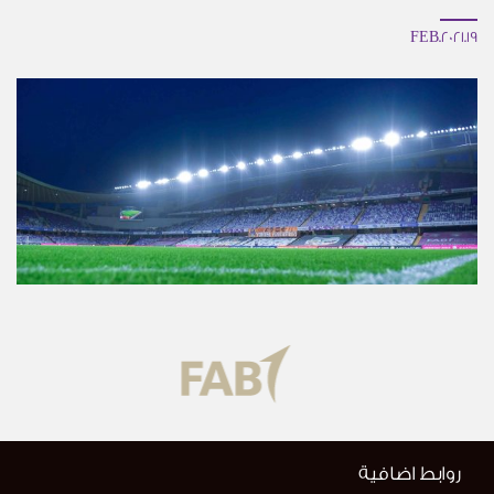
19.FEB.2021
روابط اضافية