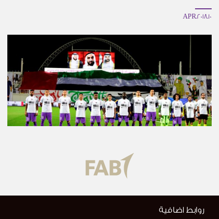
10.APR.2018
روابط اضافية