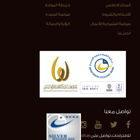
المركز الاعلامي
خريطة الموقع
الأحكام والشروط
سياسة الجودة
سياسة استمرارية الأعمال
الرؤية والرسالة
اتصل بنا
تواصل معنا
للاقتراحات، تواصل على
info@alainclub.ae