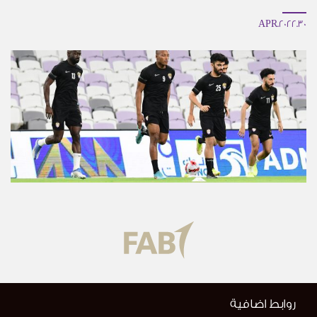
30.APR.2022
روابط اضافية