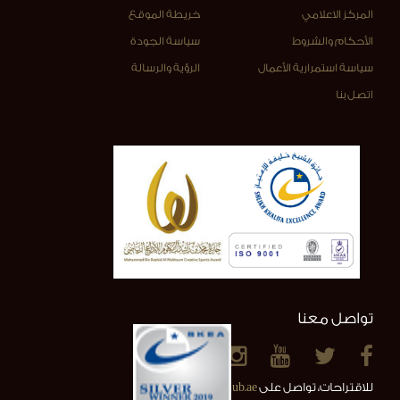
المركز الاعلامي
خريطة الموقع
الأحكام والشروط
سياسة الجودة
سياسة استمرارية الأعمال
الرؤية والرسالة
اتصل بنا
تواصل معنا
للاقتراحات، تواصل على
info@alainclub.ae