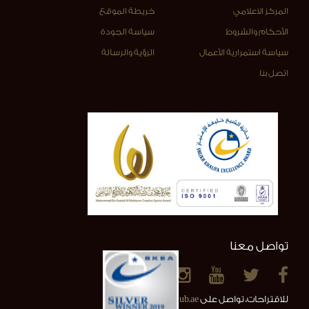
المركز الاعلامي
خريطة الموقع
الأحكام والشروط
سياسة الجودة
سياسة استمرارية الأعمال
الرؤية والرسالة
اتصل بنا
تواصل معنا
للاقتراحات، تواصل على
info@alainclub.ae