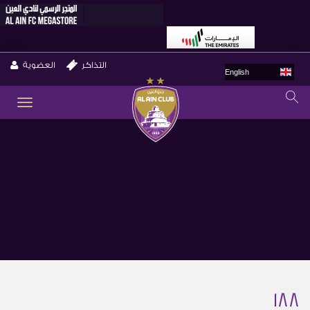
التذاكر
العضوية
English
GLE
ION
188