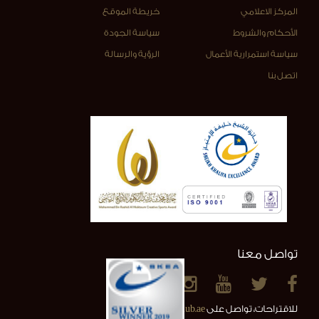
المركز الاعلامي
خريطة الموقع
الأحكام والشروط
سياسة الجودة
سياسة استمرارية الأعمال
الرؤية والرسالة
اتصل بنا
تواصل معنا
للاقتراحات، تواصل على
info@alainclub.ae