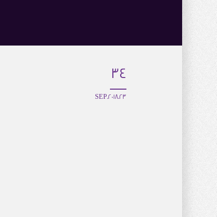
34
23.SEP.2018