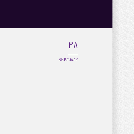
38
23.SEP.2018