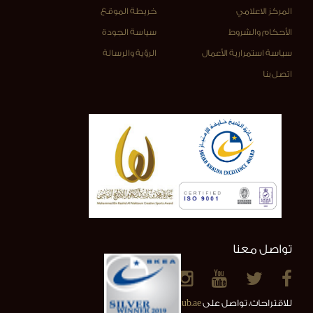
المركز الاعلامي
خريطة الموقع
الأحكام والشروط
سياسة الجودة
سياسة استمرارية الأعمال
الرؤية والرسالة
اتصل بنا
تواصل معنا
للاقتراحات، تواصل على
info@alainclub.ae