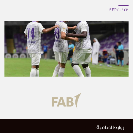
23.SEP.2018
روابط اضافية