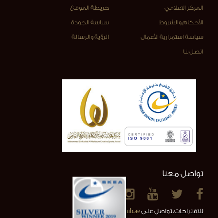
المركز الاعلامي
خريطة الموقع
الأحكام والشروط
سياسة الجودة
سياسة استمرارية الأعمال
الرؤية والرسالة
اتصل بنا
تواصل معنا
للاقتراحات، تواصل على
info@alainclub.ae