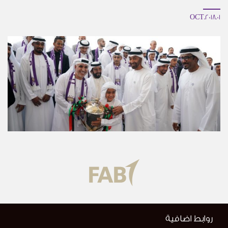
01.OCT.2018
روابط اضافية