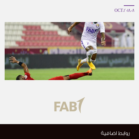
08.OCT.2018
روابط اضافية