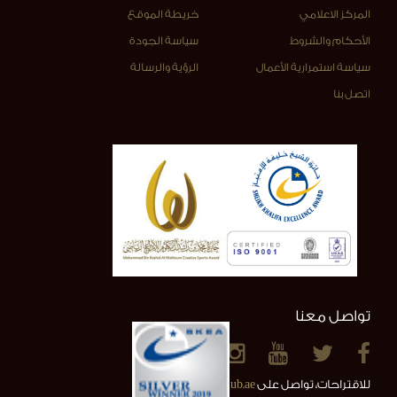
المركز الاعلامي
خريطة الموقع
الأحكام والشروط
سياسة الجودة
سياسة استمرارية الأعمال
الرؤية والرسالة
اتصل بنا
تواصل معنا
للاقتراحات، تواصل على
info@alainclub.ae