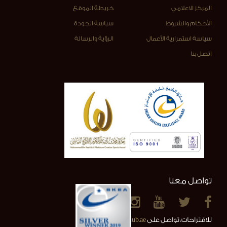
المركز الاعلامي
خريطة الموقع
الأحكام والشروط
سياسة الجودة
سياسة استمرارية الأعمال
الرؤية والرسالة
اتصل بنا
تواصل معنا
للاقتراحات، تواصل على
info@alainclub.ae