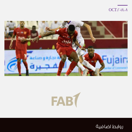
08.OCT.2018
روابط اضافية