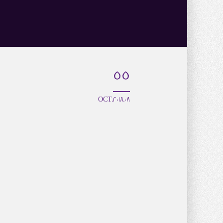
55
08.OCT.2018