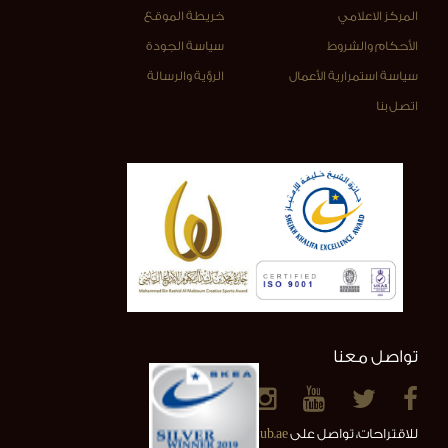
المركز الاعلامي
خريطة الموقع
الأحكام والشروط
سياسة الجودة
سياسة استمرارية الأعمال
الرؤية والرسالة
اتصل بنا
تواصل معنا
للاقتراحات، تواصل على
info@alainclub.ae