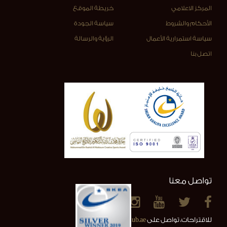
المركز الاعلامي
خريطة الموقع
الأحكام والشروط
سياسة الجودة
سياسة استمرارية الأعمال
الرؤية والرسالة
اتصل بنا
تواصل معنا
للاقتراحات، تواصل على
info@alainclub.ae