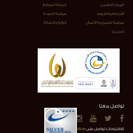
المركز الاعلامي
خريطة الموقع
الأحكام والشروط
سياسة الجودة
سياسة استمرارية الأعمال
الرؤية والرسالة
اتصل بنا
تواصل معنا
للاقتراحات، تواصل على
info@alainclub.ae