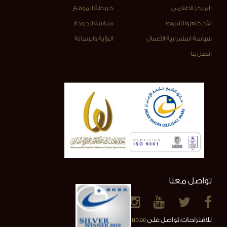
المركز الاعلامي
خريطة الموقع
الأحكام والشروط
سياسة الجودة
سياسة استمرارية الأعمال
الرؤية والرسالة
اتصل بنا
تواصل معنا
للاقتراحات، تواصل على
info@alainclub.ae