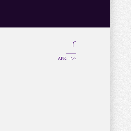
2
09.APR.2018