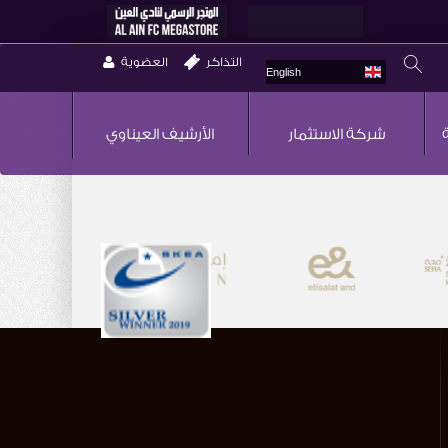
التذاكر
العضوية
English
شركة الاستثمار
الأرشيف العيناوي