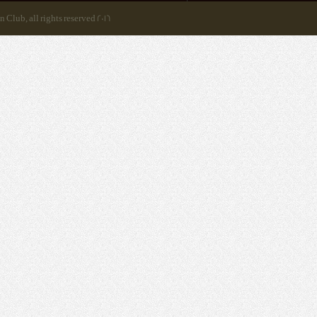
2016 Al Ain Club, all rights reserved