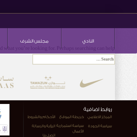
النادي
مجلس الشرف
nd what you’re looking for. Perhaps searching can help.
روابط اضافية
المركز الاعلامي
خريطة الموقع
الأحكام والشروط
سياسة استمرارية
سياسة الجودة
الرؤية والرسالة
الأعمال
اتصل بنا