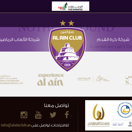
NOTHING FOUND
شركة كرة القدم
شركة الألعاب الرياضية
It seems we can’t fi
تواصل معنا
للاقتراحات، تواصل على
info@alainclub.ae