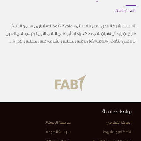
31.AUG.2015
تأسست شركة نادي العين للاستثمار عام 2013 وذلك بقرار من سمو الشيخ
هزاع بن زايد آل نهيان نائب حاكم إمارة أبوظبي النائب الأول لرئيس نادي العين
الرياضي الثقافي النائب الأول لرئيس مجلس الشرف رئيس مجلس الإدارة…
روابط اضافية
المركز الاعلامي
خريطة الموقع
الأحكام والشروط
سياسة الجودة