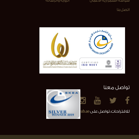
سياسة استمرارية الأعمال
الرؤية والرسالة
اتصل بنا
تواصل معنا
للاقتراحات، تواصل على
info@alainclub.ae