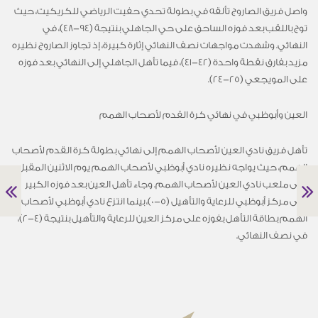
واصل فريق الصاروج تألقه في بطولة تحدي حفيت الرياضي للكريكيت، حيث
توج باللقب بعد فوزه الساحق على حي الجاهلي بنتيجة
(94-48)،
في
النهائي. وشهدت مواجهات نصف النهائي إثارة كبيرة، إذ تجاوز الصاروج نظيره
مزيد بفارق نقطة واحدة
(42-41)،
فيما تأهل الجاهلي إلى النهائي بعد فوزه
على المويجعي
(25-24).
العين وأبوظبي في نهائي كرة القدم لأصحاب الهمم
تأهل فريق نادي العين لأصحاب الهمم إلى نهائي بطولة كرة القدم لأصحاب
الهمم، حيث يواجه نظيره نادي أبوظبي لأصحاب الهمم يوم الاثنين المقبل
على ملعب نادي العين لأصحاب الهمم. وجاء تأهل العين بعد فوزه الكبير
على مركز أبوظبي للرعاية والتأهيل
(5-0)،
بينما انتزع نادي أبوظبي لأصحاب
الهمم بطاقة التأهل بفوزه على مركز العين للرعاية والتأهيل بنتيجة
(4-2)،
في نصف النهائي
.