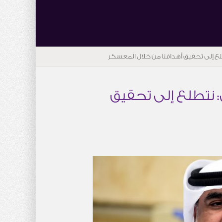
لع إلى تحقيق أهدافنا من خلال المعسكر
: نتطلع إلى تحقيق