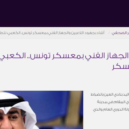
ر الصحفي
أشاد بجهود اللاعبين والجهاز الفني بمعسكر تونس.. الكعبي: نتط
والجهاز الفني بمعسكر تونس.. الكعبي
عسكر
يد بنادي العين بانضباط
ي المقام في مدينة
ة الدوري العام والذي