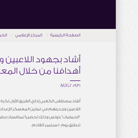
الصفحة الرئيسية
المركز الإعلامي
الخب
أشاد بجهود اللاعبين 
أهدافنا من خلال الم
31.AUG.2019
أشاد مصطفى الكعبي إداري الفريق الأول لكرة ال
اللاعبين وجديتهم في تمارين المعسكر الإعداد
“الحمامات” بتونس وذلك تحضيراً لمنافسات بطول
تنطلق يوم 10 سبتمبر القادم.