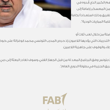
هم الكبير الذي أبدوه في
 من المعسكر، إضافة إلى
فريق وذلك استعداداً لكافة
ة المباريات الودية”.
ملة من خلال لعب ثلاث أو
التدريبات التي يؤديها اللاعبون، إذ حرص المدرب التونسي محمد ابوغزالة على خوض
اء والوقوف على جاهزية اللاعبين.
مات بتونس وفق البرنامج المعد له من قبل الجهاز الفني، وسوف تغادر البعثة إلى 
ق الجزيرة في بطولة الدوري العام”.