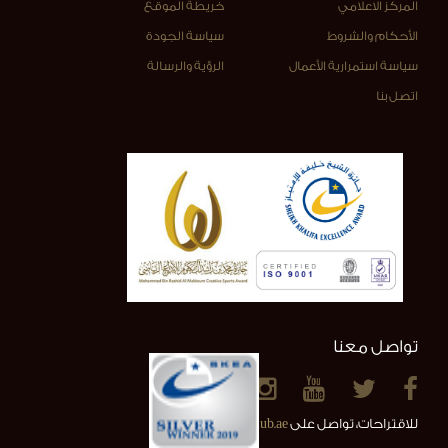
المركز الاعلامي
خريطة الموقع
الأحكام والشروط
سياسة الجودة
سياسة استمرارية الأعمال
الرؤية والرسالة
اتصل بنا
تواصل معنا
للاقتراحات، تواصل على
info@alainclub.ae