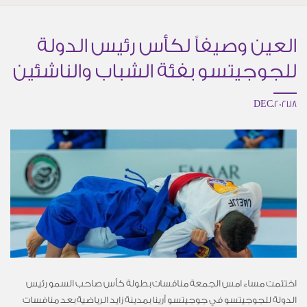
العين وصيفاً لكأس رئيس الدولة
للجوجيتسو بفئة الشباب والناشئين
18.DEC.2021
اختتمت مساء امس الجمعة منافسات بطولة كأس صاحب السمو رئيس
الدولة للجوجيتسو في جوجيتسو أرينا بمدينة زايد الرياضية بعد منافسات