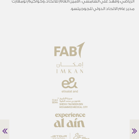
الرياضي، وفهد علي الشامسي ، الأمين العام للاتحاد، وخواكيم ثومفارت
مدير عام الاتحاد الدولي للجوجيتسو.