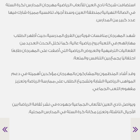
استضافت شركة نادي العين للألعاب الرياضية مهرجان المدارس لكرة السلة
في الصالة النهيانية بمنطقة العين، وسط أجواء تنافسية مميزة شارك فيها
عدد كبير من المدارس.
شهد المهرجان منافسات قوية بين الفرق المدرسية، حيث أظهر الطلاب
مهاراتهم في اللعبة بروح رياضية عالية. كما تخلل الحدث العديد من
الفعاليات الترفيهية والعروض الرياضية التي أضفت على المهرجان طابعًا
احتفاليًا يجمع بين التنافس والمتعة.
وقد أشاد المنظمون والمشاركون بالمهرجان، مؤكدين أهميته في دعم
المواهب الرياضية الشابة وتشجيع الطلاب على ممارسة الرياضة وتعزيز
مفهوم اللعب الجماعي.
ويواصل نادي العين للألعاب الجماعية جهوده في نشر ثقافة الرياضة بين
الأجيال الناشئة، وتعزيز مكانة كرة السلة في المدارس المحلية.