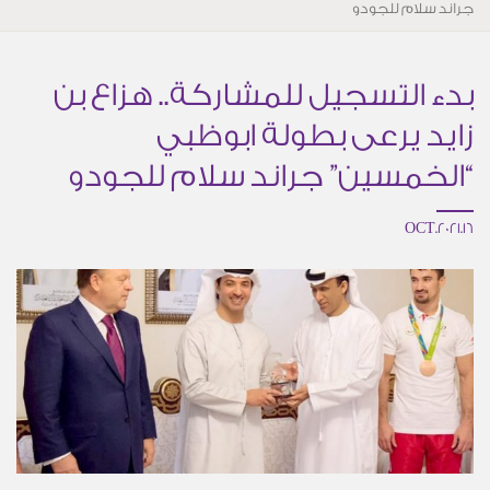
جراند سلام للجودو
بدء التسجيل للمشاركة.. هزاع بن
زايد يرعى بطولة ابوظبي
“الخمسين” جراند سلام للجودو
16.OCT.2021