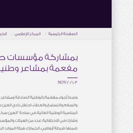
الصفحة الرئيسية
المركز الإعلامي
الخب
بمشاركة مؤسسات حكوم
مفعمة بمشاعر وطنية
03.NOV.2021
وسط أجواء مفعمة بالوطنية الصادقة ومشاعر ا
والسلام والتسامح والعطاء، احتفل نادي العين صب
المناسبة الوطنية الغالية، في ساحة “العين سكوي
وشارك في الاحتفالية، عدد من الهيئات والمؤس
ضمنها شرطة أبوظبي، الجمارك، هيئة الموارد ال