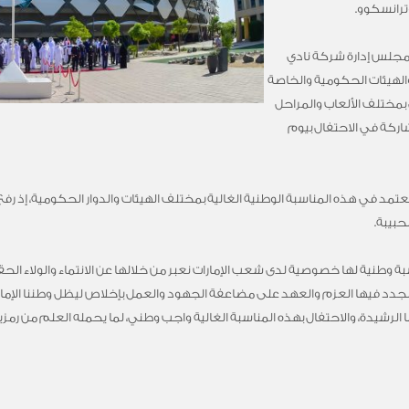
ترانسكوو.
 مجلس إدارة شركة نادي
الهيئات الحكومية والخاصة
 بمختلف الألعاب والمراحل
ركة في الاحتفال بيوم
مد في هذه المناسبة الوطنية الغالية بمختلف الهيئات والدوار الحكومية، إذ رفع 
حبيبة.
ة وطنية لها خصوصية لدى شعب الإمارات نعبر من خلالها عن الانتماء والولاء الح
ا نجدد فيها العزم والعهد على مضاعفة الجهود والعمل بإخلاص ليظل وطننا الإمار
تنا الرشيدة، والاحتفال بهذه المناسبة الغالية واجب وطني، لما يحمله العلم من ر