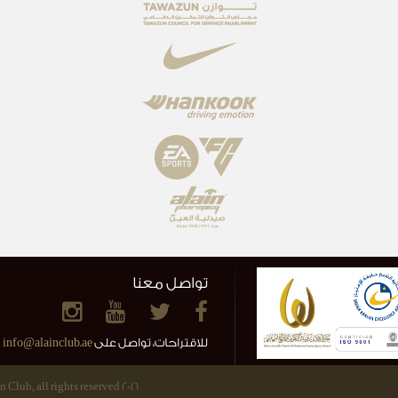
تواصل معنا
للاقتراحات، تواصل على
info@alainclub.ae
2016 Al Ain Club, all rights reserved