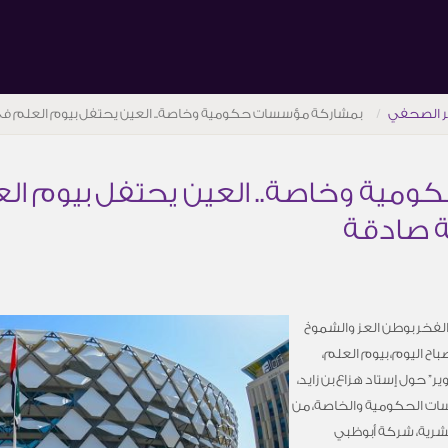
ر الصحفي
بمشاركة مؤسسات حكومية وخاصة.. العين يحتفل بيوم العلم في
ية وخاصة.. العين يحتفل بيوم الع
 صادقة
لفخر بوطن العز والشموخ
اح اليوم، بيوم العلم،
ر” حول إستاد هزاع بن زايد،
سات الحكومية والخاصة، من
بشرية، شركة أبوظبي