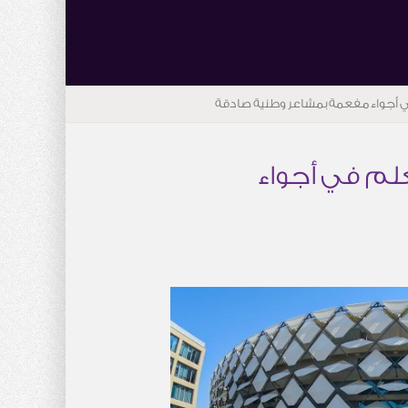
 أجواء مفعمة بمشاعر وطنية صادقة
لم في أجواء