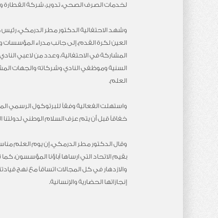
لخدمات الصرف الصحي، تدوير، شركة القطارة و
وشهد الاحتفالية الدكتور مطر الدرمكي، رئيس
العين لكرة القدم، إلى جانب مدراء المؤسسات و
المشاركة في الاحتفالية، وعدد من لاعبي النادي
السنية وموظفي النادي وشركاته والجهات المشا
العلم.
واستهلت الفعالية وفقاً للبرتوكول الرسمي المعت
خفاقاً قبل أن يتم عزف السلام الوطني لدولتنا ال
وقال الدكتور مطر الدرمكي، إن يوم العلم مناسب
بقيم الاتحاد التي ارساها آباؤنا المؤسسون، كم
والازدهار في كل المجالات اتساقاً مع نهج قياد
إنجازاتها الحضارية والإنسانية.