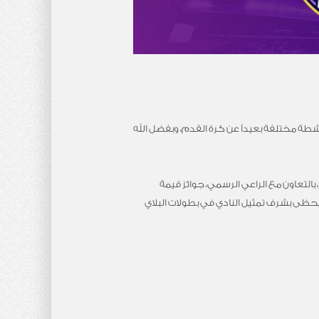
نشطة مختلفة بعيداً عن كرة القدم، وبفضل الله
بالتعاون مع الراعي الرسمي، جوائز قيمة
لنسخة الأولى، والذي سيحظى بشرف تمثيل النادي في بطولات البلاي