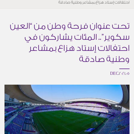
احتفالات إستاد هزاع بمشاعر وطنية صادقة
تحت عنوان فرحة وطن من “العين
سكوير”.. المئات يشاركون في
احتفالات إستاد هزاع بمشاعر
وطنية صادقة
05.DEC.2021