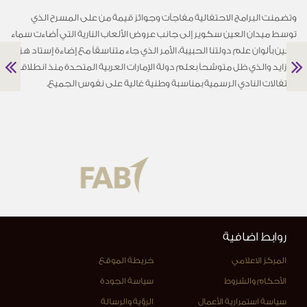
وتضمنت البرامج الاحتفالية مفاجآت وجوائز قيمة من على المسرح الذي
توسط ميدان العين سكوير إلى جانب عروض الألعاب النارية التي أضاءت سماء
العين بألوان علم دولتنا الحبيبة، الأمر الذي جاء متناسقاً مع إضاءة إستاد هزاع
بن زايد والذي ظل متوشحاً بعلم دولة الإمارات العربية المتحدة منذ انطلاقة
احتفالات النادي الرسمية بمناسبة وطنية غالية على نفوس الجميع.
روابط اضافية
المركز الاعلامي
خريطة الموقع
الأحكام والشروط
سياسة الجودة
سياسة استمرارية الأعمال
الرؤية والرسالة