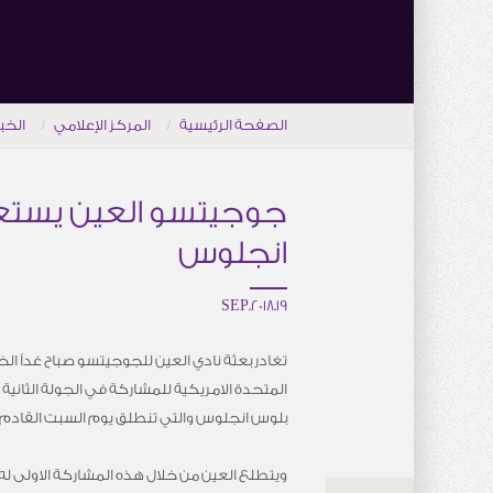
الصفحة الرئيسية
المركز الإعلامي
الخب
جوجيتسو العين يستعد
انجلوس
19.SEP.2018
تغادر بعثة نادي العين للجوجيتسو صباح غداً ال
المتحدة الامريكية للمشاركة في الجولة الثانية
بلوس انجلوس والتي تنطلق يوم السبت القادم 22 سبتمبر.
ويتطلع العين من خلال هذه المشاركة الاولى له