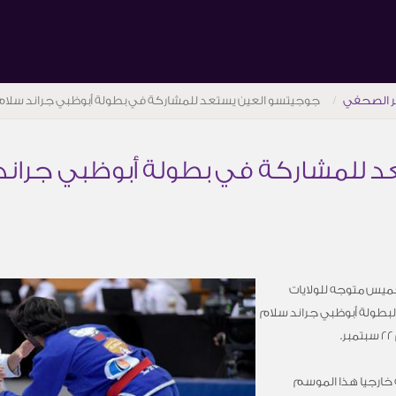
ر الصحفي
جوجيتسو العين يستعد للمشاركة في بطولة أبوظبي جراند سلام
 للمشاركة في بطولة أبوظبي جراند
خميس متوجه للولايات
 لبطولة أبوظبي جراند سلام
 خارجيا هذا الموسم