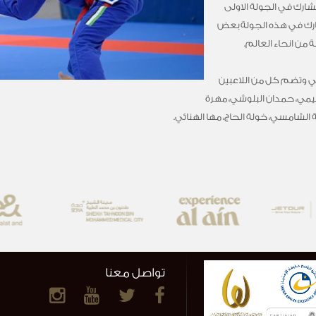
يشارك في الجولة الاولى
شارك في هذه الجولة بعض
ة من انحاء العالم.
ئي وتضم كل من اللاعبين
نعيمي، حمدان البلوشي، مهرة
الشامسي، خولة الحاج، مها الهنائي.
تواصل معنا