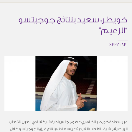
خويطر: سعيد بنتائج جوجيتسو
“الزعيم”
30.SEP.2018
عبر سعادة خويطر الظاهري عضو مجلس ادارة شركة نادي العين للألعاب
الرياضية مشرف الالعاب الفردية عن سعادته بنتائج فرق الجوجيتسو خلال