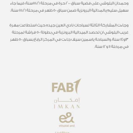
وحمدان البلوشي على فضية سباق 200 حرة في مرحلة 15،16سنة، فيما جاء
سهيل سليم بالمدالية البرونزية ضمن سباق 50 ظهر في مرحلة 15،16 سنة.
وجاءت المشاركة الثالثة لسباحات نادي العين جيده حيث استطاعت مهرة
غريب البلوشي ان تحصد الميدالية البرونزية في بطولة 50 فراشة لمرحلة
13و14 سنة، والسباحة ياسمين سيف جاءت في المركز الرابع بسباق 50 ظهر
في مرحلة 11 و12 سنة.