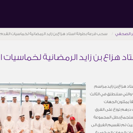
ر الصحفي
سحب قرعة بطولة استاد هزاع بن زايد الرمضانية لخماسيات القدم
 هزاع بن زايد الرمضانية لخماسيات 
اد هزاع بن زايد مراسم
 والتي ستنطلق في الثالث
تى السادس عشر بمشاركة 16 فريقاً يمثلون الجهات
 درهم توزع على الفرق
لتي ستجمع بطل المجموعة
ة حيث تم تقسيم الفرق الى
سات الجهات الحكومية