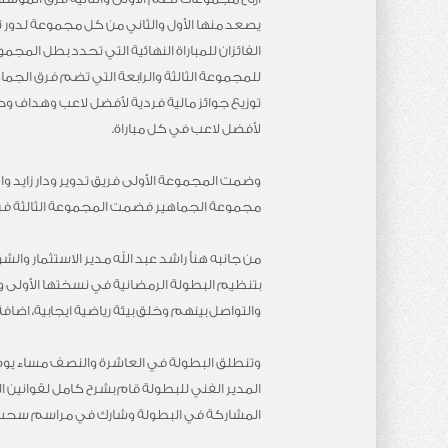
يصعد منها الأول والثاني من كل مجموعة لدور 
الفائزان للمباراة النهائية التي تحدد بطل المج
للمجموعة الثالثة والرابعة التي تضم فرق الجما
توزيع جوائز مالية فردية لأفضل لاعب وهداف وح
لأفضل لاعب في كل مباراة.
وضمت المجموعة الأولى فريق تدوير ودار زايد وا
مجموعة الجماهير فضمت المجموعة الثالثة فرق ا
من جانبه هنأ راشد عبد الله مدير الاستثمار وال
بتنظيم البطولة الرمضانية في نسختها الأولى و
والتواصل بينهم وخلق بيئة رياضية ايجابية، اضا
وتنطلق البطولة في العاشرة والنصف مساء يوم ال
المدير الفني للبطولة قام بشرح كامل لقوانين 
المشاركة في البطولة وشارك في مراسم سحب ا