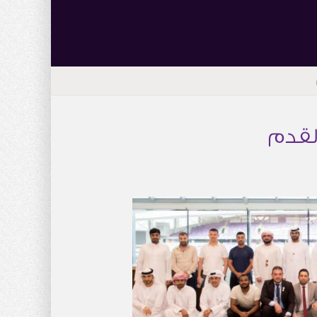
القدم