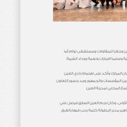
عين وجفرا للمقاولات ومستشفى توام، أما
وسامبا الامارات ونعمة ووداد الشيبة.
ان المبارك وأكد على اهتمام نادي العين
ة بين المؤسسات والجمهور ومد جسور التعاون
تمع المحلي لمدينة العين.
الأولى ، وكان نجم العين السابق فيصل علي
هير مدير البطولة كلمة رحب فيها بالفرق