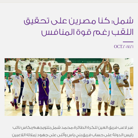
شمل: كنا مصرين على تحقيق
اللقب رغم قوة المنافس
21.OCT.2017
عبر لاعب فريق العين للكرة الطائرة، محمد شمل بتتويجهم بكاس نائب
رئيس الدولة على حساب فريق بني ياس وأثنى على جهود زملائه اللاعبين