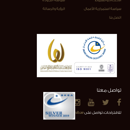
سياسة استمرارية الأعمال
الرؤية والرسالة
اتصل بنا
تواصل معنا
للاقتراحات، تواصل على
info@alainclub.ae