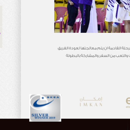
مرحلة القادمة ان يتم معالجتها لعودة الفريق
ت والتعب من السفر والمشاركة بالبطولة